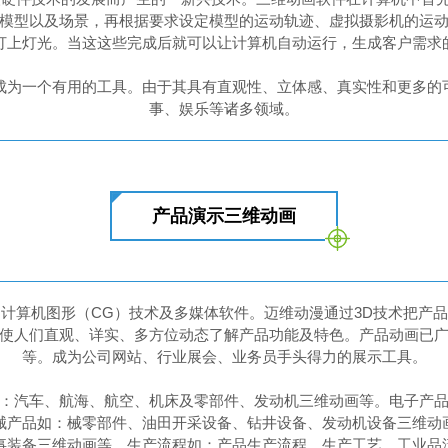
模型以及场景，再根据要求设定模型的运动轨迹、虚拟摄影机的运
打上灯光。当这这些完成后就可以让计算机自动运行，生成客户需求
成为一个有用的工具。由于其具有直观性、立体感、真实性和更多的
事、娱乐等诸多领域。
产品演示三维动画
计算机图形（CG）技术及多媒体软件。迈维动漫通过3D技术把产
使人们直观、详实、多方位动态了解产品功能及特色。产品动画已
等。成为公司网站、行业展会、业务员手头得力的展示工具。
：汽车、航海、航空、机床及零部件、发动机三维动画等。电子产
械产品如：械零部件、油田开采设备、钻井设备、发动机设备三维动
事装备三维动画等。生产流程如：产品生产流程、生产工艺、工业品