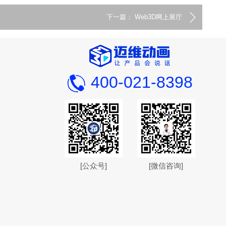
下一篇： Web3D网上展厅
400-021-8398
[公众号]
[微信咨询]