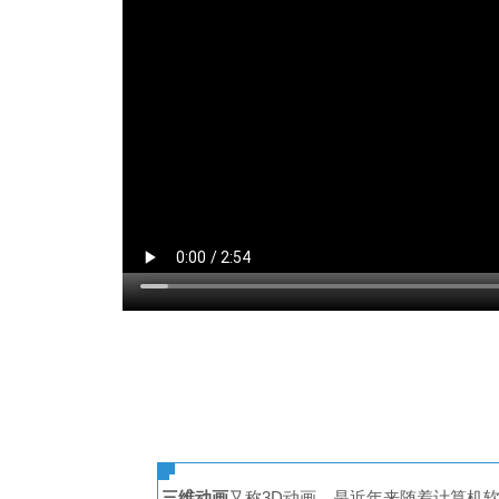
三维动画
又称3D动画，是近年来随着计算机