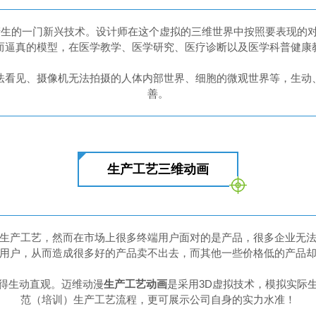
产生的一门新兴技术。设计师在这个虚拟的三维世界中按照要表现的
而逼真的模型，在医学教学、医学研究、医疗诊断以及医学科普健康
法看见、摄像机无法拍摄的人体内部世界、细胞的微观世界等，生动
善。
生产工艺三维动画
生产工艺，然而在市场上很多终端用户面对的是产品，很多企业无
用户，从而造成很多好的产品卖不出去，而其他一些价格低的产品
得生动直观。迈维动漫
生产工艺动画
是采用3D虚拟技术，模拟实际
范（培训）生产工艺流程，更可展示公司自身的实力水准！