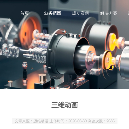
首页
业务范围
成功案例
解决方案
三维动画
文章来源：迈维动漫 上传时间：2020-03-30 浏览次数：
9685