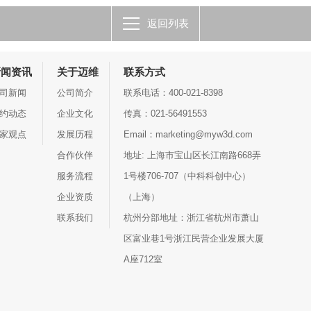
返回列表
新闻资讯
关于迈维
联系方式
司新闻
公司简介
联系电话：400-021-8398
约动态
企业文化
传真：021-56491553
家观点
发展历程
Email：marketing@myw3d.com
合作伙伴
地址: 上海市宝山区长江南路668弄
服务流程
1号楼706-707（中科科创中心）
企业资质
（上海）
联系我们
杭州分部地址：浙江省杭州市萧山
区富业巷1号浙江民营企业发展大厦
A座712室