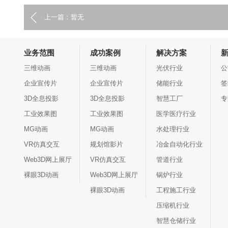
上一篇：暂无
业务范围
成功案例
解决方案
三维动画
三维动画
光伏行业
公
企业宣传片
企业宣传片
储能行业
签
3D全息投影
3D全息投影
智慧工厂
专
工业效果图
工业效果图
医学医疗行业
MG动画
MG动画
水处理行业
VR仿真交互
规划馆影片
冶金自动化行业
Web3D网上展厅
VR仿真交互
管道行业
裸眼3D动画
Web3D网上展厅
锅炉行业
裸眼3D动画
工程施工行业
压缩机行业
智慧仓储行业