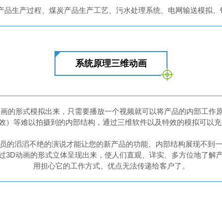
、产品生产过程、煤炭产品生产工艺、污水处理系统、电网输送模拟、
系统原理三维动画
动画的形式模拟出来，只需要播放一个视频就可以将产品的内部工作
效）等难以拍摄到的内部结构，通过三维软件以及特效的模拟可以
人员的滔滔不绝的演说才能让您的新产品的功能、内部结构展现不到
过3D动画的形式立体呈现出来，使人们直观、详实、多方位地了解
用担心它的工作方式、优点无法传递给客户了。