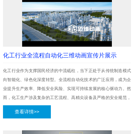
利用企业亟需通过化工行业三维动画制作，向政策制定者、投资者展
示技术先进性与环保效益，这一需求加速了稀缺金属再生平台三维动
画的应用。
化工行业全流程自动化三维动画宣传片展示
化工行业作为支撑国民经济的中流砥柱，当下正处于从传统制造模式
向智能化、绿色化深度转型。全流程自动化技术的广泛应用，成为企
业提升生产效率、降低安全风险、实现可持续发展的核心驱动力。然
而，化工生产涉及复杂的工艺流程、高精尖设备及严格的安全规范，
传统展示手段难以直观呈现技术优势，导致市场推广面临认知壁垒。
查看详情>>