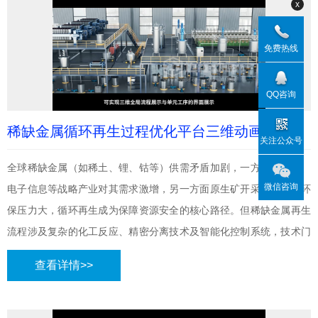
x
免费热线
QQ咨询
稀缺金属循环再生过程优化平台三维动画
关注公众号
全球稀缺金属（如稀土、锂、钴等）供需矛盾加剧，一方面新能源、
微信咨询
电子信息等战略产业对其需求激增，另一方面原生矿开采成本高、环
保压力大，循环再生成为保障资源安全的核心路径。但稀缺金属再生
流程涉及复杂的化工反应、精密分离技术及智能化控制系统，技术门
槛高且行业标准化程度低。在此背景下，工业三维动画凭借可视化优
查看详情>>
势，成为衔接技术研发与市场推广的关键工具 —— 尤其像迈维动画这
类深耕工业领域的三维动画制作公司，能通过精准建模还原复杂流
程，助力企业传递技术价值。同时，在“双碳” 目标推动下，资源循环