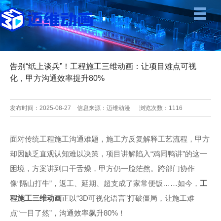
告别“纸上谈兵”！工程施工三维动画：让项目难点可视
化，甲方沟通效率提升80%
发布时间：2025-08-27 信息来源：迈维动漫 浏览次数：
1116
面对传统工程施工沟通难题，施工方反复解释工艺流程，甲方
却因缺乏直观认知难以决策，项目讲解陷入“鸡同鸭讲”的这一
困境，方案讲到口干舌燥，甲方仍一脸茫然。跨部门协作
像“隔山打牛”，返工、延期、超支成了家常便饭……如今，
工
程施工三维动画
正以“3D可视化语言”打破僵局，让施工难
点“一目了然”，沟通效率飙升80%！