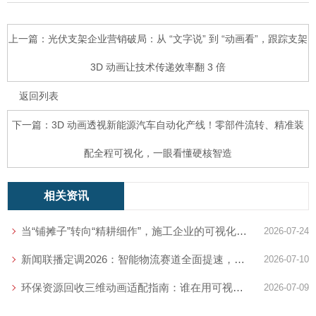
上一篇：光伏支架企业营销破局：从 “文字说” 到 “动画看”，跟踪支架
3D 动画让技术传递效率翻 3 倍
返回列表
下一篇：3D 动画透视新能源汽车自动化产线！零部件流转、精准装
配全程可视化，一眼看懂硬核智造
相关资讯
当“铺摊子”转向“精耕细作”，施工企业的可视化能力准备好了吗？
2026-07-24
新闻联播定调2026：智能物流赛道全面提速，你的技术展示跟上节奏了吗？
2026-07-10
环保资源回收三维动画适配指南：谁在用可视化打通循环产业营销壁垒
2026-07-09