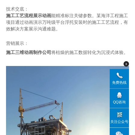
技术交底：
施工工艺流程展示动画
能精准标注关键参数。某海洋工程施工
项目通过动画演示万吨级平台浮托安装时的施工工艺流程，有
效解决方案展示沟通难题。
营销展示：
施工三维动画制作公司
将枯燥的施工数据转化为沉浸式体验。
x
免费热线
QQ咨询
关注公众号