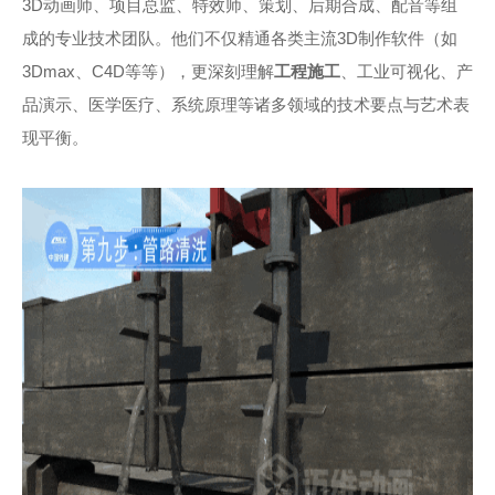
3D动画师、项目总监、特效师、策划、后期合成、配音等组
成的专业技术团队。他们不仅精通各类主流3D制作软件（如
3Dmax、C4D等等），更深刻理解
工程施工
、工业可视化、产
品演示、医学医疗、系统原理等诸多领域的技术要点与艺术表
现平衡。