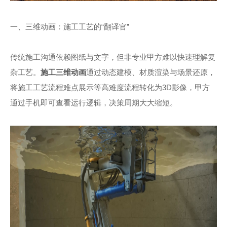
一、三维动画：施工工艺的“翻译官”
传统施工沟通依赖图纸与文字，但非专业甲方难以快速理解复
杂工艺。
施工三维动画
通过动态建模、材质渲染与场景还原，
将施工工艺流程难点展示等高难度流程转化为3D影像，甲方
通过手机即可查看运行逻辑，决策周期大大缩短。