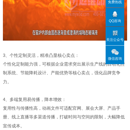
免费热线
QQ咨询
关注公众号
3、个性定制灵活，精准凸显核心卖点：
微信咨询
个性化定制能力强，可根据企业需求突出展示生产线的自动化控
制系统、节能降耗设计、产能优势等核心卖点，强化品牌竞争
力
。
4、多端复用易传播，降本增效：
复用性与传播性高，动画文件可适配官网、展会大屏、产品手
册、线上直播等多渠道传播，打破时间与空间的限制，大幅降低
宣传成本
。