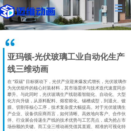
亚玛顿-光伏玻璃工业自动化生产
线三维动画
在 “双碳” 目标驱动下，光伏产业迎来爆发式增长，光伏玻璃作
为光伏组件的核心封装材料，其市场需求与技术迭代速度同步
攀升。与此同时，光伏玻璃生产线朝着智能化、自动化、大型
化方向升级，从原料配料、熔窑熔化、锡槽成型，到退火、镀
膜、切割等核心工序，技术复杂度大幅提高。对于光伏玻璃生
产企业、设备供应商而言，如何清晰、高效地向客户、合作伙
伴、行业展会传递生产线的技术优势与工艺亮点，成为抢占市
场份额的关键。而工业三维动画凭借其直观、精准的可视化特