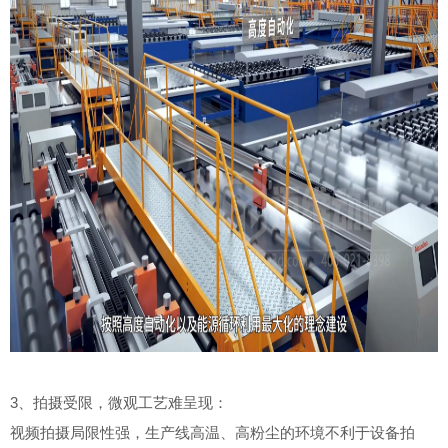
3、拍摄受限，微观工艺难呈现：
视频拍摄局限性强，生产线高温、高粉尘的环境不利于设备拍