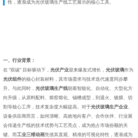
性，逐渐成为光伏玻璃生产线工艺展示的核心工具。
一、
行业背景：
在 “双碳” 目标驱动下，
光伏产业
迎来爆发式增长，
光伏玻璃
作为
光伏组件
的核心封装材料，其市场需求与技术迭代速度同步攀
升。与此同时，
光伏玻璃生产线
朝着智能化、自动化、大型化方
向升级，从原料配料、熔窑熔化、锡槽成型，到退火、镀膜、切
割等核心工序，技术复杂度大幅提高。对于
光伏玻璃生产企业
、
设备供应商而言，如何清晰、高效地向客户、合作伙伴、行业展
会传递生产线的技术优势与工艺亮点，成为抢占市场份额的关
键。而
工业三维动画
凭借其直观、精准的可视化特性，逐渐成为